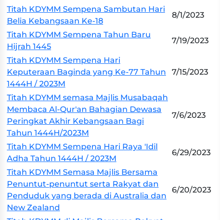
Titah KDYMM Sempena Sambutan Hari
8/1/2023
Belia Kebangsaan Ke-18
Titah KDYMM Sempena Tahun Baru
7/19/2023
Hijrah 1445
Titah KDYMM Sempena Hari
Keputeraan Baginda yang Ke-77 Tahun
7/15/2023
1444H / 2023M
Titah KDYMM semasa Majlis Musabaqah
Membaca Al-Qur'an Bahagian Dewasa
7/6/2023
Peringkat Akhir Kebangsaan Bagi
Tahun 1444H/2023M
Titah KDYMM Sempena Hari Raya 'Idil
6/29/2023
Adha Tahun 1444H / 2023M
Titah KDYMM Semasa Majlis Bersama
Penuntut-penuntut serta Rakyat dan
6/20/2023
Penduduk yang berada di Australia dan
New Zealand