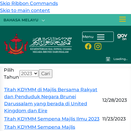
Skip Ribbon Commands
Skip to main content
BAHASA MELAYU
Menu
Loading...
Pilih
Tahun
Titah KDYMM di Majlis Bersama Rakyat
dan Penduduk Negara Brunei
12/28/2023
Darussalam yang berada di United
Kingdom dan Eire
Titah KDYMM Sempena Majlis Ilmu 2023
11/23/2023
Titah KDYMM Sempena Majlis