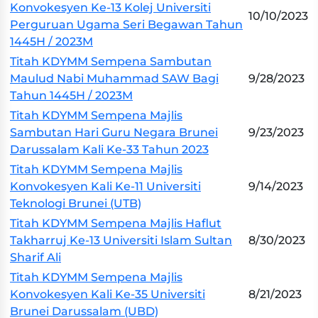
Konvokesyen Ke-13 Kolej Universiti
10/10/2023
Perguruan Ugama Seri Begawan Tahun
1445H / 2023M
Titah KDYMM Sempena Sambutan
Maulud Nabi Muhammad SAW Bagi
9/28/2023
Tahun 1445H / 2023M
Titah KDYMM Sempena Majlis
Sambutan Hari Guru Negara Brunei
9/23/2023
Darussalam Kali Ke-33 Tahun 2023
Titah KDYMM Sempena Majlis
Konvokesyen Kali Ke-11 Universiti
9/14/2023
Teknologi Brunei (UTB)
Titah KDYMM Sempena Majlis Haflut
Takharruj Ke-13 Universiti Islam Sultan
8/30/2023
Sharif Ali
Titah KDYMM Sempena Majlis
Konvokesyen Kali Ke-35 Universiti
8/21/2023
Brunei Darussalam (UBD)