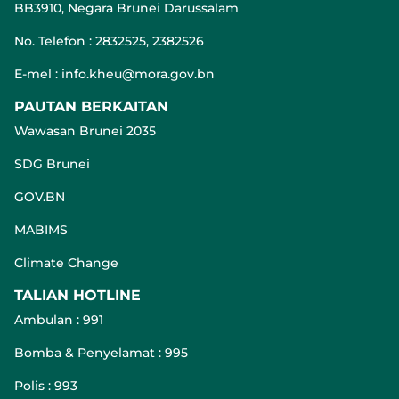
BB3910, Negara Brunei Darussalam
No. Telefon : 2832525, 2382526
E-mel : info.kheu@mora.gov.bn
PAUTAN BERKAITAN
Wawasan Brunei 2035
SDG Brunei
GOV.BN
MABIMS
Climate Change
TALIAN HOTLINE
Ambulan : 991
Bomba & Penyelamat : 995
Polis : 993