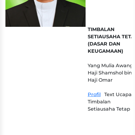
TIMBALAN
SETIAUSAHA TETA
(DASAR DAN
KEUGAMAAN)
Yang Mulia Awang
Haji Shamshol bin
Haji Omar
Profil​
Text Ucapan
Timbalan
Setiausaha Tetap