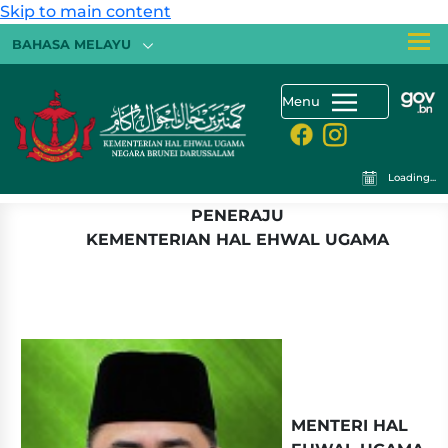
Skip to main content
BAHASA MELAYU
Menu
Loading...
​​​​​​​​​​​​PENERAJU
KEMENTERIAN HAL EHWAL UGAMA
M
EN​TERI HAL