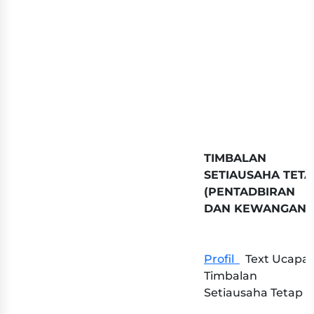
TIMBALAN
SETIAUSAHA TETA
(PENTADBIRAN
DAN KEWANGAN)
Profil ​ ​
Text Ucapa
Timbalan
Setiausaha Tetap