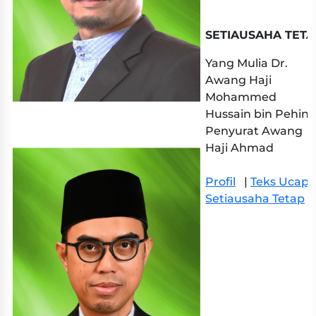
SETIAUSAHA TETA
Yang Mulia Dr.
Awang Haji
Mohammed
Hussain bin Pehin
Penyurat Awang
Haji Ahmad
Profil
|
Teks Ucap
Setiausaha Tetap