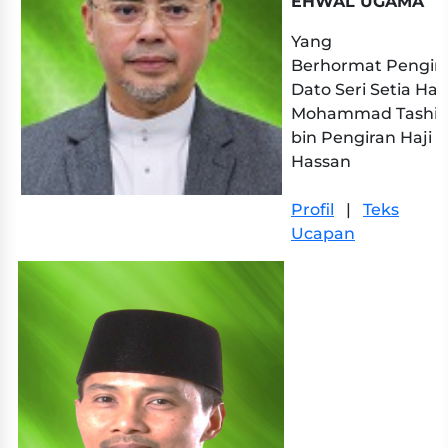
EHWAL UGAMA
Yang
Berhormat Pengir
Dato Seri Setia Haji
Mohammad Tashi
bin Pengiran Haji
Hassan
Profil
|
Teks
Ucapan​