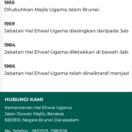
1955
Ditubuhkan Majlis Ugama Islam Brunei.
1959
Jabatan Hal Ehwal Ugama diasingkan daripada Jabata
1984
Jabatan Hal Ehwal Ugama diletakkan di bawah Jaba
1986
Jabatan Hal Ehwal Ugama telah dinaiktaraf menjad
HUBUNGI KAMI
Kementerian Hal Ehwal Ugama
Jalan Dewan Majlis, Berakas
BB3910, Negara Brunei Darussalam
No. Telefon : 2832525, 2382526