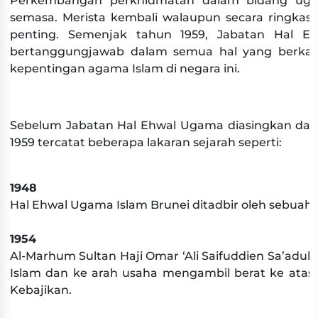
Perkembangan perkhidmatan dalam bidang ugam
semasa. Merista kembali walaupun secara ringkas
penting. Semenjak tahun 1959, Jabatan Hal E
bertanggungjawab dalam semua hal yang berkait
kepentingan agama Islam di negara ini.​​​
S
ebelum Jabatan Hal
Ehwal Ugama diasingkan dari 
1959 tercatat beberapa lakaran
sejarah seperti: ​
1948
Hal Ehwal Ugama Islam Brunei ditadbir oleh sebua
1954
Al-Marhum Sultan Haji Omar ‘Ali Saifuddien Sa’ad
Islam dan ke arah usaha mengambil berat ke atas
Kebajikan.