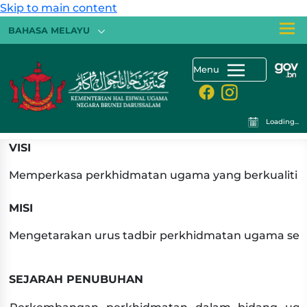
Skip to main content
BAHASA MELAYU
Menu
Loading...
​VISI
Memperkasa perkhidmatan ugama yang berkualiti 
MISI
Mengetarakan urus tadbir perkhidmatan ugama se
SEJARAH PENUBUHAN