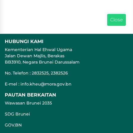
HUBUNGI KAMI
Kementerian Hal Ehwal Ugama
Jalan Dewan Majlis, Berakas
BB3910, Negara Brunei Darussalam
No. Telefon : 2832525, 2382526
E-mel : info.kheu@mora.gov.bn
PAUTAN BERKAITAN
Wawasan Brunei 2035
SDG Brunei
GOV.BN