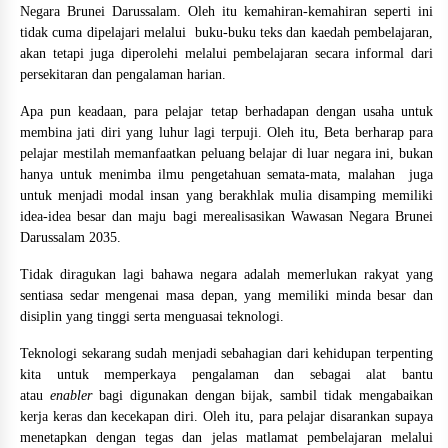
Negara Brunei Darussalam. Oleh itu kemahiran-kemahiran seperti ini
tidak cuma dipelajari melalui buku-buku teks dan kaedah pembelajaran,
akan tetapi juga diperolehi melalui pembelajaran secara informal dari
persekitaran dan pengalaman harian.
Apa pun keadaan, para pelajar tetap berhadapan dengan usaha untuk
membina jati diri yang luhur lagi terpuji. Oleh itu, Beta berharap para
pelajar mestilah memanfaatkan peluang belajar di luar negara ini, bukan
hanya untuk menimba ilmu pengetahuan semata-mata, malahan juga
untuk menjadi modal insan yang berakhlak mulia disamping memiliki
idea-idea besar dan maju bagi merealisasikan Wawasan Negara Brunei
Darussalam 2035.
Tidak diragukan lagi bahawa negara adalah memerlukan rakyat yang
sentiasa sedar mengenai masa depan, yang memiliki minda besar dan
disiplin yang tinggi serta menguasai teknologi.
Teknologi sekarang sudah menjadi sebahagian dari kehidupan terpenting
kita untuk memperkaya pengalaman dan sebagai alat bantu
atau
enabler
bagi digunakan dengan bijak, sambil tidak mengabaikan
kerja keras dan kecekapan diri. Oleh itu, para pelajar disarankan supaya
menetapkan dengan tegas dan jelas matlamat pembelajaran melalui