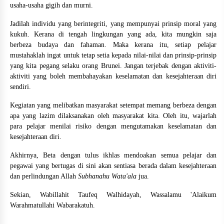
usaha-usaha gigih dan murni.
Jadilah individu yang berintegriti, yang mempunyai prinsip moral yang
kukuh. Kerana di tengah lingkungan yang ada, kita mungkin saja
berbeza budaya dan fahaman. Maka kerana itu, setiap pelajar
mustahaklah ingat untuk tetap setia kepada nilai-nilai dan prinsip-prinsip
yang kita pegang selaku orang Brunei. Jangan terjebak dengan aktiviti-
aktiviti yang boleh membahayakan keselamatan dan kesejahteraan diri
sendiri.
Kegiatan yang melibatkan masyarakat setempat memang berbeza dengan
apa yang lazim dilaksanakan oleh masyarakat kita. Oleh itu, wajarlah
para pelajar menilai risiko dengan mengutamakan keselamatan dan
kesejahteraan diri.
Akhirnya, Beta dengan tulus ikhlas mendoakan semua pelajar dan
pegawai yang bertugas di sini akan sentiasa berada dalam kesejahteraan
dan perlindungan Allah
Subhanahu Wata'ala
jua.
Sekian, Wabillahit Taufeq Walhidayah, Wassalamu 'Alaikum
Warahmatullahi Wabarakatuh.