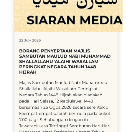
22 July 2026
BORANG PENYERTAAN MAJLIS
SAMBUTAN MAULUD NABI MUHAMMAD
SHALLALLAHU 'ALAIHI WASALLAM
PERINGKAT NEGARA TAHUN 1448
HIJRAH
​Majlis Sambutan Maulud Nabi Muhammad
Shallallahu 'Alaihi Wasallam Peringkat
Negara Tahun 1448 Hijrah akan diadakan
pada Hari Selasa, 12 Rabiulawal 1448
bersamaan 25 Ogos 2026 secara serentak di
keempat-empat daerah bermula pada pukul
7.00 pagi. Sehubungan dengan itu,
Jawatankuasa Tertinggi Sambutan Hari-Hari
Kebesaran Islam Peringkat Negara Tahun