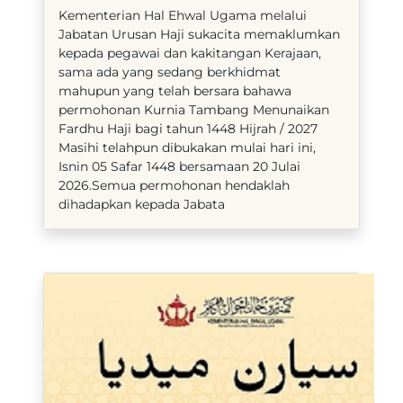
​Kementerian Hal Ehwal Ugama melalui
Jabatan Urusan Haji sukacita memaklumkan
kepada pegawai dan kakitangan Kerajaan,
sama ada yang sedang berkhidmat
mahupun yang telah bersara bahawa
permohonan Kurnia Tambang Menunaikan
Fardhu Haji bagi tahun 1448 Hijrah / 2027
Masihi telahpun dibukakan mulai hari ini,
Isnin 05 Safar 1448 bersamaan 20 Julai
2026.Semua permohonan hendaklah
dihadapkan kepada Jabata