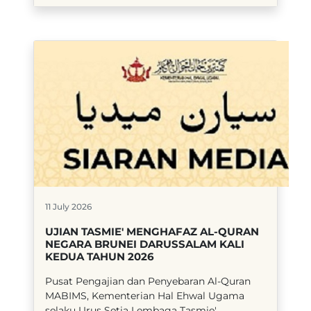
11 July 2026
UJIAN TASMIE' MENGHAFAZ AL-QURAN
NEGARA BRUNEI DARUSSALAM KALI
KEDUA TAHUN 2026
​Pusat Pengajian dan Penyebaran Al-Quran
MABIMS, Kementerian Hal Ehwal Ugama
selaku Urus Setia Lembaga Tasmie'