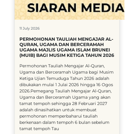
11 July 2026
PERMOHONAN TAULIAH MENGAJAR AL-
QURAN, UGAMA DAN BERCERAMAH
UGAMA MAJLIS UGAMA ISLAM BRUNEI
(MUIB) BAGI MUSIM KETIGA TAHUN 2026
​Permohonan Tauliah Mengajar Al-Quran,
Ugama dan Berceramah Ugama bagi Musim
Ketiga Ujian Temuduga Tahun 2026 adalah
dibukakan mulai 1 Julai 2026 hingga 16 Ogos
2026.Pemegang Tauliah Mengajar Al-Quran,
Ugama dan Berceramah Ugama yang akan
tamat tempoh sehingga 28 Februari 2027
adalah dinasihatkan untuk membuat
permohonan memperbaharui tauliah
berkenaan dalam tempoh 6 bulan sebelum
tamat tempoh Tau