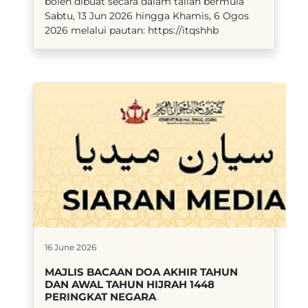
boleh dibuat secara dalam talian bermula
Sabtu, 13 Jun 2026 hingga Khamis, 6 Ogos
2026 melalui pautan: https://itqshhb
16 June 2026
MAJLIS BACAAN DOA AKHIR TAHUN
DAN AWAL TAHUN HIJRAH 1448
PERINGKAT NEGARA