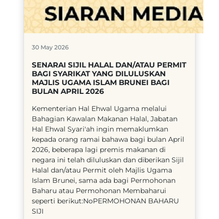
30 May 2026
SENARAI SIJIL HALAL DAN/ATAU PERMIT
BAGI SYARIKAT YANG DILULUSKAN
MAJLIS UGAMA ISLAM BRUNEI BAGI
BULAN APRIL 2026
​Kementerian Hal Ehwal Ugama melalui
Bahagian Kawalan Makanan Halal, Jabatan
Hal Ehwal Syari'ah ingin memaklumkan
kepada orang ramai bahawa bagi bulan April
2026, beberapa lagi premis makanan di
negara ini telah diluluskan dan diberikan Sijil
Halal dan/atau Permit oleh Majlis Ugama
Islam Brunei, sama ada bagi Permohonan
Baharu atau Permohonan Membaharui
seperti berikut:NoPERMOHONAN BAHARU
SIJI