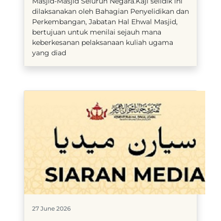
Masjid-Masjid Seluruh Negara.Kaji selidik ini
dilaksanakan oleh Bahagian Penyelidikan dan
Perkembangan, Jabatan Hal Ehwal Masjid,
bertujuan untuk menilai sejauh mana
keberkesanan pelaksanaan kuliah ugama
yang diad
27 June 2026