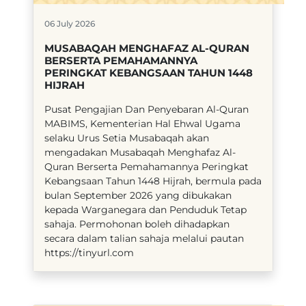
06 July 2026
MUSABAQAH MENGHAFAZ AL-QURAN
BERSERTA PEMAHAMANNYA
PERINGKAT KEBANGSAAN TAHUN 1448
HIJRAH
​Pusat Pengajian Dan Penyebaran Al-Quran
MABIMS, Kementerian Hal Ehwal Ugama
selaku Urus Setia Musabaqah akan
mengadakan Musabaqah Menghafaz Al-
Quran Berserta Pemahamannya Peringkat
Kebangsaan Tahun 1448 Hijrah, bermula pada
bulan September 2026 yang dibukakan
kepada Warganegara dan Penduduk Tetap
sahaja. Permohonan boleh dihadapkan
secara dalam talian sahaja melalui pautan
https://tinyurl.com