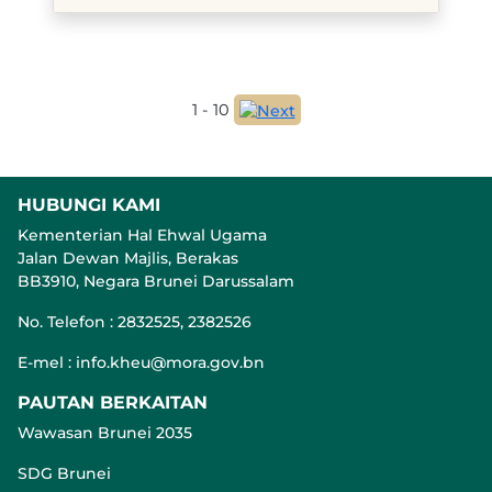
1 - 10
HUBUNGI KAMI
Kementerian Hal Ehwal Ugama
Jalan Dewan Majlis, Berakas
BB3910, Negara Brunei Darussalam
No. Telefon : 2832525, 2382526
E-mel : info.kheu@mora.gov.bn
PAUTAN BERKAITAN
Wawasan Brunei 2035
SDG Brunei