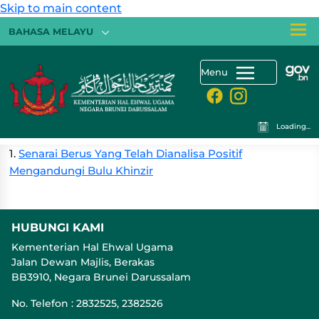
Skip to main content
BAHASA MELAYU
Menu
Loading...
1.
Senarai Berus Yang Telah Dianalisa Positif
Mengandungi Bulu Khinzir
HUBUNGI KAMI
Kementerian Hal Ehwal Ugama
Jalan Dewan Majlis, Berakas
BB3910, Negara Brunei Darussalam
No. Telefon : 2832525, 2382526