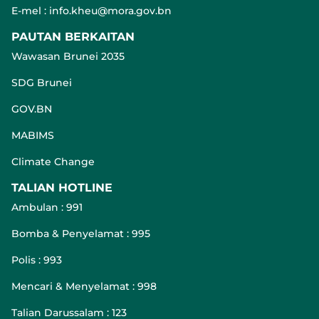
E-mel : info.kheu@mora.gov.bn
PAUTAN BERKAITAN
Wawasan Brunei 2035
SDG Brunei
GOV.BN
MABIMS
Climate Change
TALIAN HOTLINE
Ambulan : 991
Bomba & Penyelamat : 995
Polis : 993
Mencari & Menyelamat : 998
Talian Darussalam : 123